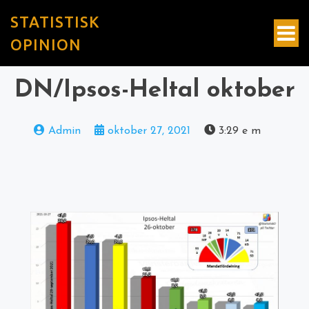
STATISTISK
OPINION
DN/Ipsos-Heltal oktober
Admin
oktober 27, 2021
3:29 e m