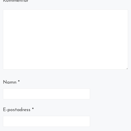
Kommentar
Namn
*
E-postadress
*