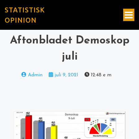
STATISTISK
OPINION
Aftonbladet Demoskop
juli
Admin
juli 9, 2021
12:48 e m