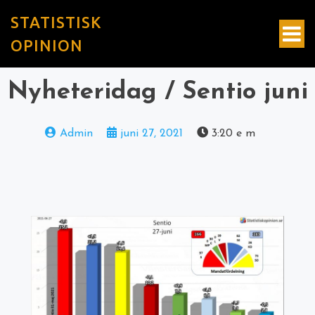
STATISTISK
OPINION
Nyheteridag / Sentio juni
Admin
juni 27, 2021
3:20 e m