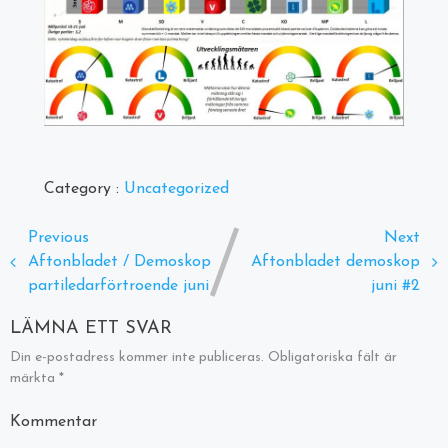
Category :
Uncategorized
Previous
Next
Aftonbladet / Demoskop
Aftonbladet demoskop
partiledarförtroende juni
juni #2
LÄMNA ETT SVAR
Din e-postadress kommer inte publiceras.
Obligatoriska fält är
märkta
*
Kommentar