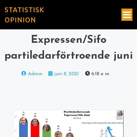
STATISTISK
OPINION
Expressen/Sifo
partiledarförtroende juni
Admin
juni 8, 2021
6:18 e m